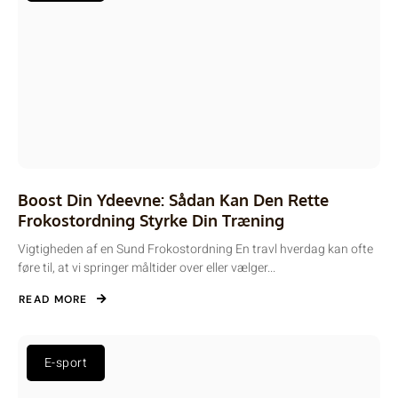
Boost Din Ydeevne: Sådan Kan Den Rette
Frokostordning Styrke Din Træning
Vigtigheden af en Sund Frokostordning En travl hverdag kan ofte
føre til, at vi springer måltider over eller vælger...
READ MORE
E-sport