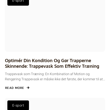
E-sport
Optimér Din Kondition Og Gør Trapperne
Skinnende: Trappevask Som Effektiv Træning
Trappevask som Træning: En Kombination af Motion og
Rengøring Trappevask er måske ikke det første, der kommer til at...
READ MORE
E-sport