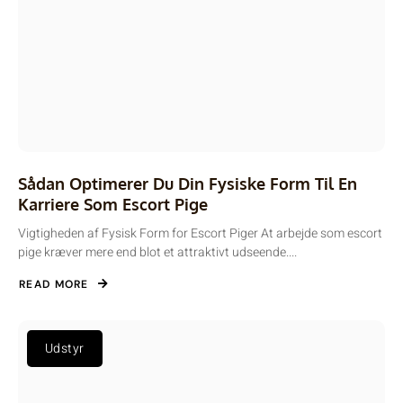
Sådan Optimerer Du Din Fysiske Form Til En
Karriere Som Escort Pige
Vigtigheden af Fysisk Form for Escort Piger At arbejde som escort
pige kræver mere end blot et attraktivt udseende....
READ MORE
Udstyr