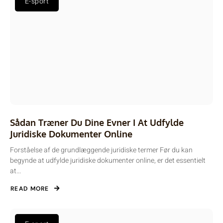
E-sport
Sådan Træner Du Dine Evner I At Udfylde
Juridiske Dokumenter Online
Forståelse af de grundlæggende juridiske termer Før du kan
begynde at udfylde juridiske dokumenter online, er det essentielt
at...
READ MORE