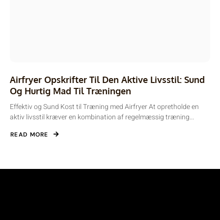
Airfryer Opskrifter Til Den Aktive Livsstil: Sund
Og Hurtig Mad Til Træningen
Effektiv og Sund Kost til Træning med Airfryer At opretholde en
aktiv livsstil kræver en kombination af regelmæssig træning...
READ MORE