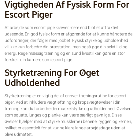
Vigtigheden Af Fysisk Form For
Escort Piger
At arbejde som escort pige kræver mere end blot et attraktivt
udseende. En god fysisk form er afgørende for at kunne håndtere de
udfordringer, der følger med jobbet. Fysisk styrke og udholdenhed
vil ikke kun forbedre din præstation, men også øge din selvtillid og
energi. Regelmæssig træning og en sund livsstil kan gøre en stor
forskel i din karriere som escort pige.
Styrketræning For Øget
Udholdenhed
Styrketræning er en vigtig del af enhver træningsrutine for escort
piger. Ved at inkludere vægtløftning og kropsvægtøvelser i din
træning kan du forbedre din muskelstyrke og udholdenhed. Øvelser
som squats, lunges og planke kan være særligt gavnlige. Disse
øvelser hjælper med at styrke musklerne i benene, ryggen og kernen,
hvilket er essentielt for at kunne klare lange arbejdsdage uden at
blive udmattet.