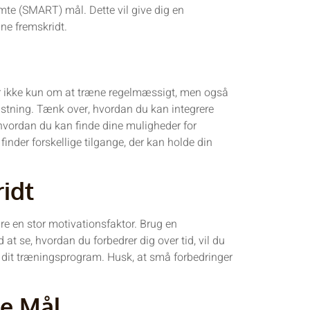
emte (SMART) mål. Dette vil give dig en
ine fremskridt.
ler ikke kun om at træne regelmæssigt, men også
stning. Tænk over, hvordan du kan integrere
il, hvordan du kan finde dine muligheder for
 finder forskellige tilgange, der kan holde din
idt
ære en stor motivationsfaktor. Brug en
 at se, hvordan du forbedrer dig over tid, vil du
med dit træningsprogram. Husk, at små forbedringer
ne Mål