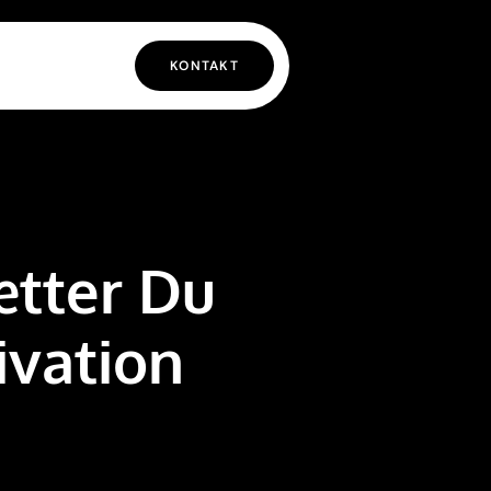
KONTAKT
tter Du
ivation