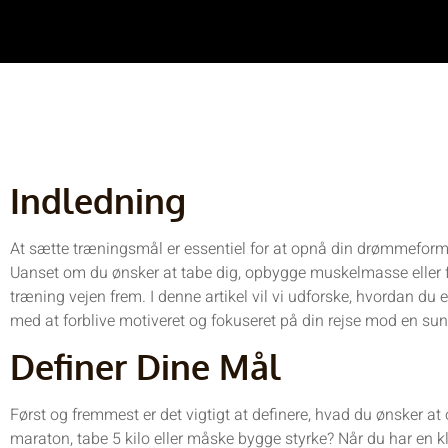
Indledning
At sætte træningsmål er essentiel for at opnå din drømmeform,
Uanset om du ønsker at tabe dig, opbygge muskelmasse eller fo
træning vejen frem. I denne artikel vil vi udforske, hvordan du
med at forblive motiveret og fokuseret på din rejse mod en sund
Definer Dine Mål
Først og fremmest er det vigtigt at definere, hvad du ønsker at
maraton, tabe 5 kilo eller måske bygge styrke? Når du har en k