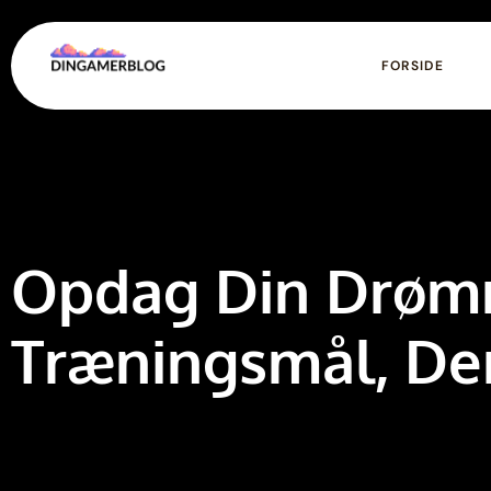
FORSIDE
Opdag Din Drøm
Træningsmål, Der