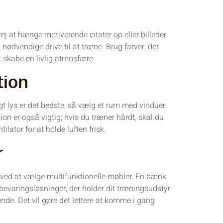
ej at hænge motiverende citater op eller billeder
 nødvendige drive til at træne. Brug farver, der
t skabe en livlig atmosfære.
tion
igt lys er det bedste, så vælg et rum med vinduer
ation er også vigtig; hvis du træner hårdt, skal du
ilator for at holde luften frisk.
r
 ved at vælge multifunktionelle møbler. En bænk
bevaringsløsninger, der holder dit træningsudstyr
nde. Det vil gøre det lettere at komme i gang