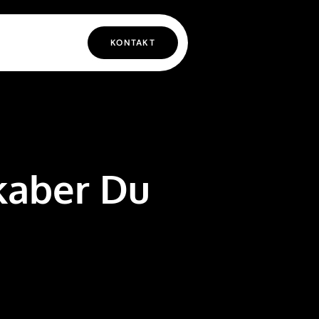
KONTAKT
kaber Du