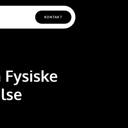
KONTAKT
 Fysiske
else