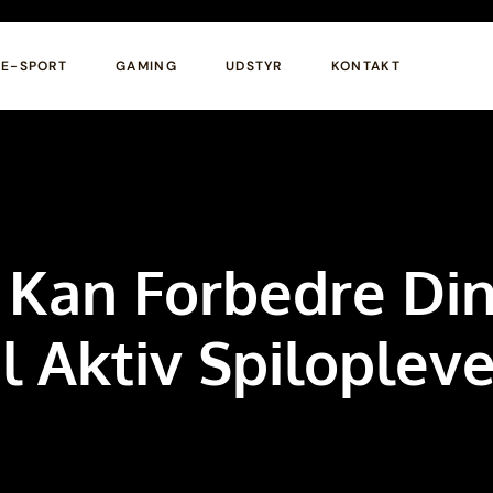
E-SPORT
GAMING
UDSTYR
KONTAKT
Kan Forbedre Din
l Aktiv Spiloplev